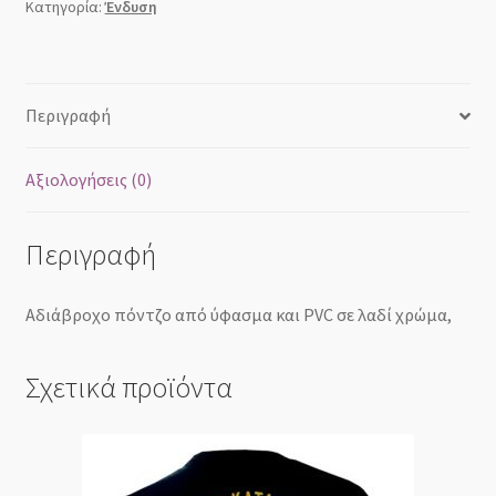
ποσότητα
Κατηγορία:
Ένδυση
Περιγραφή
Αξιολογήσεις (0)
Περιγραφή
Αδιάβροχο πόντζο από ύφασμα και PVC σε λαδί χρώμα,
Σχετικά προϊόντα