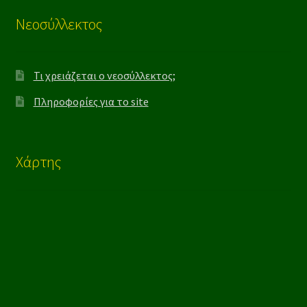
Νεοσύλλεκτος
Τι χρειάζεται ο νεοσύλλεκτος;
Πληροφορίες για το site
Χάρτης