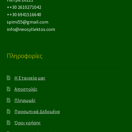
++30 2610271042
++30 6941516640
spimi55@gmail.com
info@neosyllektos.com
Πληροφορίες
Η Εταιρεία μας
Αποστολές
Πληρωμές
Προσωπικά Δεδομένα
Όροι χρήσης