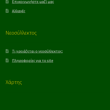
Επικοινωνήστε μαζί μας
Αλλαγές
Νεοσύλλεκτος
Τι χρειάζεται ο νεοσύλλεκτος;
Πληροφορίες για το site
Χάρτης