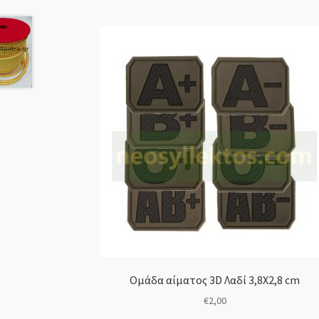
Ομάδα αίματος 3D Λαδί 3,8Χ2,8 cm
€
2,00