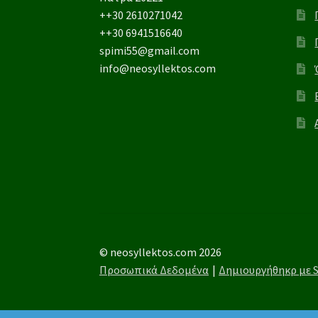
++30 2610271042
++30 6941516640
spimi55@gmail.com
info@neosyllektos.com
© neosyllektos.com 2026
Προσωπικά Δεδομένα
Δημιουργήθηκρ με 