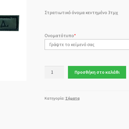
Στρατιωτικό όνομα κεντημένο 3τμχ
Ονοματότυπο
*
Στρατιωτικό
Προσθήκη στο καλάθι
όνομα
κεντημένο
ποσότητα
Κατηγορία:
Σήματα