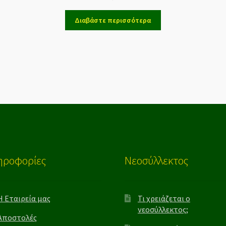
Διαβάστε περισσότερα
ηροφορίες
Νεοσύλλεκτος
Η Εταιρεία μας
Τι χρειάζεται ο
νεοσύλλεκτος;
Αποστολές