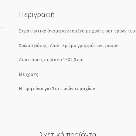
Περιγραφή
Στρατιωτικό όνομα κεντημένο με χρατς σετ τριων τε
Χρώμα βάσης : Λαδί . Χρώμα γραμμάτων : μαύρο
Διαστάσεις περίπου 13Χ2,0 cm
Με χρατς
Η τιμή είναι για Σετ τριών τεμαχίων
Σχετικά προϊόντα