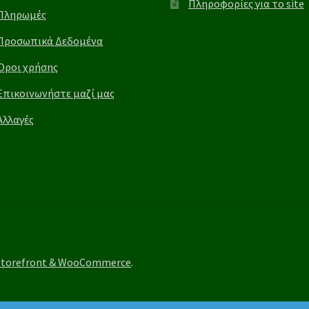
Πληροφορίες για το site
Πληρωμές
Προσωπικά Δεδομένα
Όροι χρήσης
Επικοινωνήστε μαζί μας
Αλλαγές
Storefront & WooCommerce
.