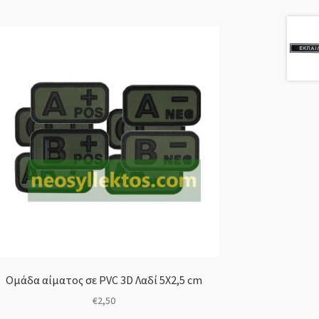
Ομάδα αίματος σε PVC 3D Λαδί 5Χ2,5 cm
€
2,50