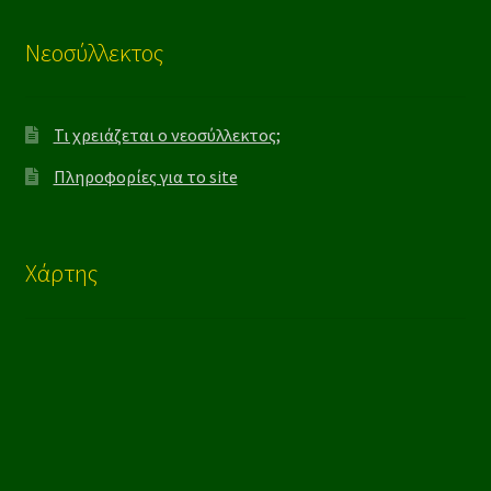
Νεοσύλλεκτος
Τι χρειάζεται ο νεοσύλλεκτος;
Πληροφορίες για το site
Χάρτης