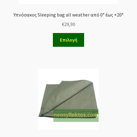
Υπνόσακος Sleeping bag all weather από 0° έως +20°
€
29,90
Επιλογή